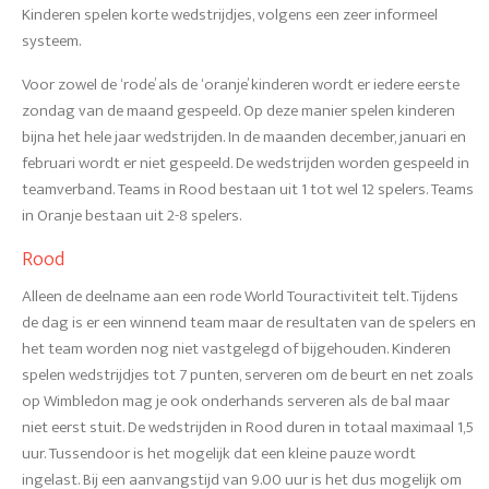
Kinderen spelen korte wedstrijdjes, volgens een zeer informeel
systeem.
Voor zowel de ‘rode’ als de ‘oranje’ kinderen wordt er iedere eerste
zondag van de maand gespeeld. Op deze manier spelen kinderen
bijna het hele jaar wedstrijden. In de maanden december, januari en
februari wordt er niet gespeeld. De wedstrijden worden gespeeld in
teamverband. Teams in Rood bestaan uit 1 tot wel 12 spelers. Teams
in Oranje bestaan uit 2-8 spelers.
Rood
Alleen de deelname aan een rode World Touractiviteit telt. Tijdens
de dag is er een winnend team maar de resultaten van de spelers en
het team worden nog niet vastgelegd of bijgehouden. Kinderen
spelen wedstrijdjes tot 7 punten, serveren om de beurt en net zoals
op Wimbledon mag je ook onderhands serveren als de bal maar
niet eerst stuit. De wedstrijden in Rood duren in totaal maximaal 1,5
uur. Tussendoor is het mogelijk dat een kleine pauze wordt
ingelast. Bij een aanvangstijd van 9.00 uur is het dus mogelijk om