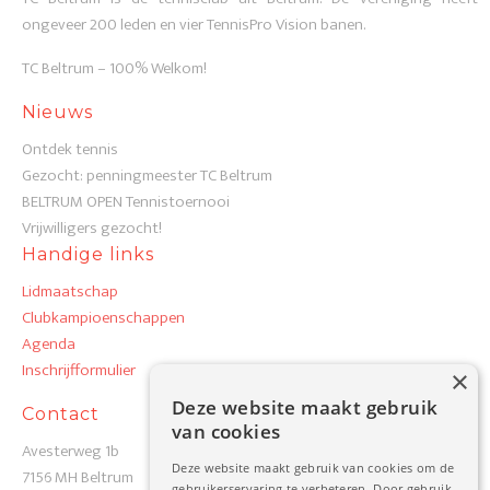
ongeveer 200 leden en vier TennisPro Vision banen.
TC Beltrum – 100% Welkom!
Nieuws
Ontdek tennis
Gezocht: penningmeester TC Beltrum
BELTRUM OPEN Tennistoernooi
Vrijwilligers gezocht!
Handige links
Lidmaatschap
Clubkampioenschappen
Agenda
Inschrijfformulier
×
Deze website maakt gebruik
Contact
van cookies
Avesterweg 1b
Deze website maakt gebruik van cookies om de
7156 MH Beltrum
gebruikerservaring te verbeteren. Door gebruik