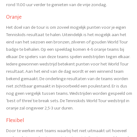
rond 11.00 uur verder te genieten van de vrije zondag.
Oranje
Het doel van de tour is om zoveel mogelijk punten voor je eigen
Tenniskids resultaat te halen. Uiteindelijk is het mogelijk aan het
eind van het seizoen een bronzen, zilveren of gouden World Tour
badge te behalen. Op een speeldag komen 4‐6 oranje teams bij
elkaar. De spelers van deze teams spelen wedstrijden tegen elkaar.
Iedere gewonnen wedstrijd betekent punten voor het World Tour
resultaat. Aan het eind van de dag wordt er een winnend team
bekend gemaakt. De onderlinge resultaten van de teams worden
niet zichtbaar gemaakt in bijvoorbeeld een poulestand. Er is dus
nog geen vergelijk tussen teams. Wedstrijden worden gespeeld om
‘best of three’ tie break sets. De Tenniskids World Tour wedstrijd in
oranje zal ongeveer 2,5-3 uur duren.
Flexibel
Door te werken met teams waarbij het niet uitmaakt uit hoeveel