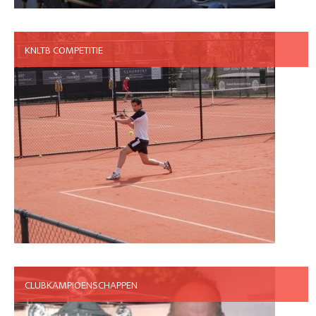
KNLTB COMPETITIE
CLUBKAMPIOENSCHAPPEN