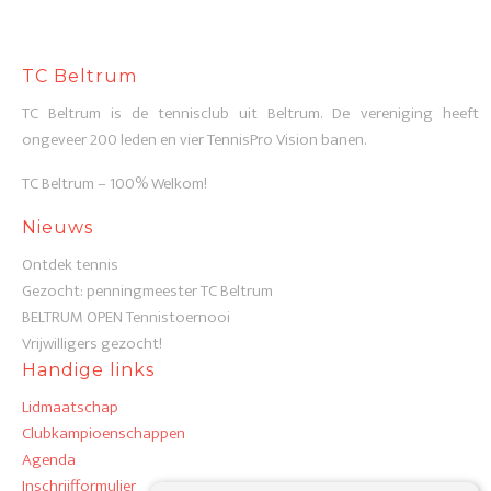
TC Beltrum
TC Beltrum is de tennisclub uit Beltrum. De vereniging heeft
ongeveer 200 leden en vier TennisPro Vision banen.
TC Beltrum – 100% Welkom!
Nieuws
Ontdek tennis
Gezocht: penningmeester TC Beltrum
BELTRUM OPEN Tennistoernooi
Vrijwilligers gezocht!
Handige links
Lidmaatschap
Clubkampioenschappen
Agenda
Inschrijfformulier