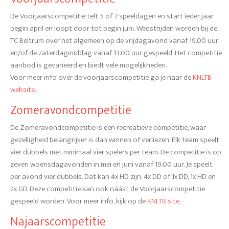
De Voorjaarscompetitie telt 5 of 7 speeldagen en start ieder jaar
begin april en loopt door tot begin juni. Wedstrijden worden bij de
TC Beltrum over het algemeen op de vrijdagavond vanaf 19.00 uur
en/of de zaterdagmiddag vanaf 13.00 uur gespeeld. Het competitie
aanbod is gevarieerd en biedt vele mogelijkheden.
Voor meer info over de voorjaarscompetitie ga je naar de
KNLTB
website
.
Zomeravondcompetitie
De Zomeravondcompetitie is een recreatieve competitie, waar
gezelligheid belangrijker is dan winnen of verliezen. Elk team speelt
vier dubbels met minimaal vier spelers per team. De competitie is op
zeven woensdagavonden in mei en juni vanaf 19.00 uur. Je speelt
per avond vier dubbels. Dat kan 4x HD zijn, 4x DD of 1x DD, 1x HD en
2x GD. Deze competitie kan ook náást de Voorjaarscompetitie
gespeeld worden. Voor meer info, kijk op de
KNLTB site
.
Najaarscompetitie