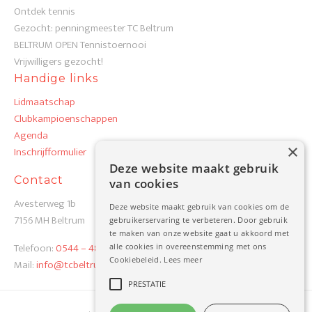
Ontdek tennis
Gezocht: penningmeester TC Beltrum
BELTRUM OPEN Tennistoernooi
Vrijwilligers gezocht!
Handige links
Lidmaatschap
Clubkampioenschappen
Agenda
×
Inschrijfformulier
Deze website maakt gebruik
Contact
van cookies
Avesterweg 1b
Deze website maakt gebruik van cookies om de
7156 MH Beltrum
gebruikerservaring te verbeteren. Door gebruik
te maken van onze website gaat u akkoord met
Telefoon:
0544 – 48 19 82
alle cookies in overeenstemming met ons
Cookiebeleid.
Lees meer
Mail:
info@tcbeltrum.nl
PRESTATIE