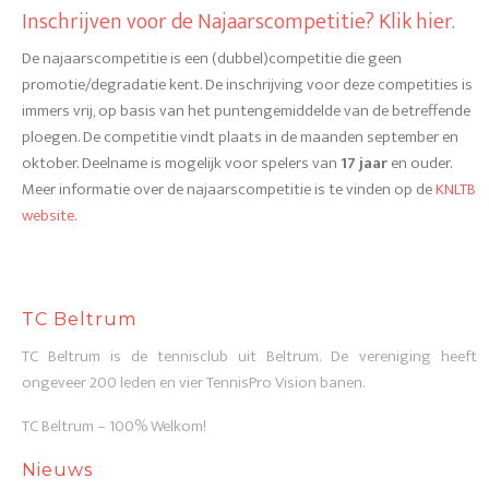
Inschrijven voor de Najaarscompetitie? Klik hier.
De najaarscompetitie is een (dubbel)competitie die geen
promotie/degradatie kent. De inschrijving voor deze competities is
immers vrij, op basis van het puntengemiddelde van de betreffende
ploegen. De competitie vindt plaats in de maanden september en
oktober. Deelname is mogelijk voor spelers van
17 jaar
en ouder.
Meer informatie over de najaarscompetitie is te vinden op de
KNLTB
website
.
TC Beltrum
TC Beltrum is de tennisclub uit Beltrum. De vereniging heeft
ongeveer 200 leden en vier TennisPro Vision banen.
TC Beltrum – 100% Welkom!
Nieuws