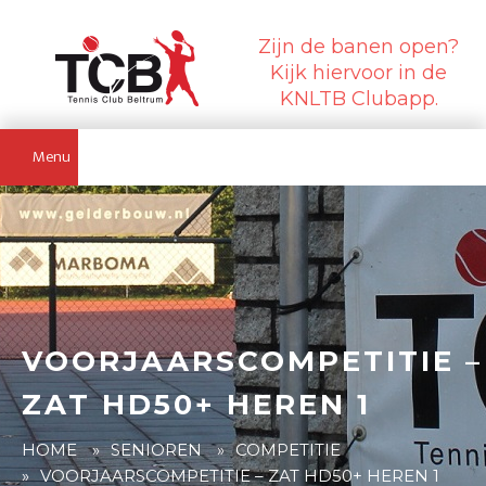
Zijn de banen open?
Kijk hiervoor in de
KNLTB Clubapp.
Menu
VOORJAARSCOMPETITIE –
ZAT HD50+ HEREN 1
HOME
»
SENIOREN
»
COMPETITIE
»
VOORJAARSCOMPETITIE – ZAT HD50+ HEREN 1