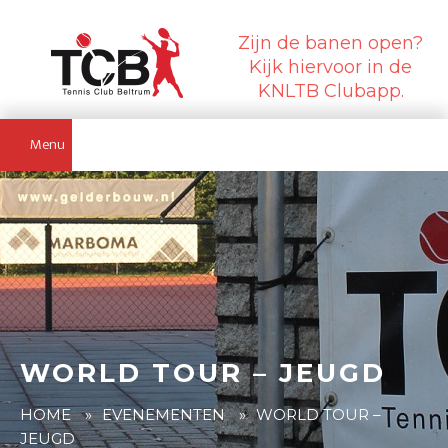
Zijn de banen open?
Kijk hiervoor in de
KNLTB Clubapp.
Menu
WORLD TOUR – JEUGD
HOME
»
EVENEMENTEN
»
WORLD TOUR –
JEUGD