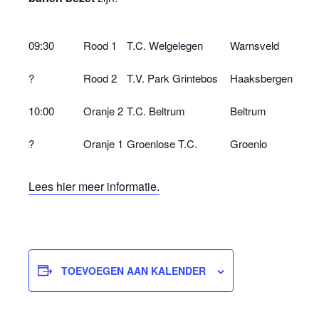
09:30
Rood 1
T.C. Welgelegen
Warnsveld
?
Rood 2
T.V. Park Grintebos
Haaksbergen
10:00
Oranje 2
T.C. Beltrum
Beltrum
?
Oranje 1
Groenlose T.C.
Groenlo
Lees hier meer informatie.
TOEVOEGEN AAN KALENDER