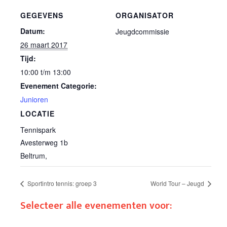
GEGEVENS
ORGANISATOR
Datum:
Jeugdcommissie
26 maart 2017
Tijd:
10:00 t/m 13:00
Evenement Categorie:
Junioren
LOCATIE
Tennispark
Avesterweg 1b
Beltrum
,
Sportintro tennis: groep 3
World Tour – Jeugd
Selecteer alle evenementen voor: