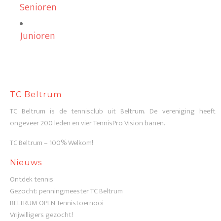
Senioren
Junioren
TC Beltrum
TC Beltrum is de tennisclub uit Beltrum. De vereniging heeft
ongeveer 200 leden en vier TennisPro Vision banen.
TC Beltrum – 100% Welkom!
Nieuws
Ontdek tennis
Gezocht: penningmeester TC Beltrum
BELTRUM OPEN Tennistoernooi
Vrijwilligers gezocht!