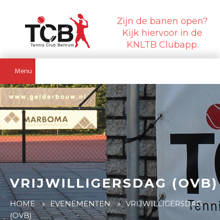
Zijn de banen open?
Kijk hiervoor in de
KNLTB Clubapp.
Menu
VRIJWILLIGERSDAG (OVB)
HOME
»
EVENEMENTEN
»
VRIJWILLIGERSDAG
(OVB)