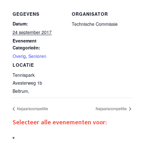
GEGEVENS
ORGANISATOR
Datum:
Technische Commissie
24 september 2017
Evenement
Categorieën:
Overig
,
Senioren
LOCATIE
Tennispark
Avesterweg 1b
Beltrum
,
Najaarscompetitie
Najaarscompetitie
Selecteer alle evenementen voor: