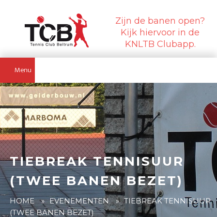
Zijn de banen open?
Kijk hiervoor in de
KNLTB Clubapp.
Menu
TIEBREAK TENNISUUR
(TWEE BANEN BEZET)
HOME
»
EVENEMENTEN
»
TIEBREAK TENNISUUR
(TWEE BANEN BEZET)