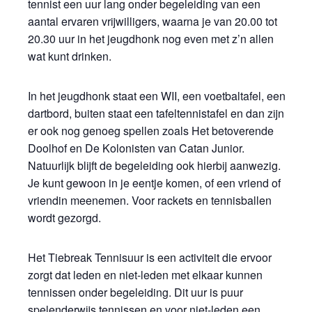
tennist een uur lang onder begeleiding van een
aantal ervaren vrijwilligers, waarna je van 20.00 tot
20.30 uur in het jeugdhonk nog even met z’n allen
wat kunt drinken.
In het jeugdhonk staat een WII, een voetbaltafel, een
dartbord, buiten staat een tafeltennistafel en dan zijn
er ook nog genoeg spellen zoals Het betoverende
Doolhof en De Kolonisten van Catan Junior.
Natuurlijk blijft de begeleiding ook hierbij aanwezig.
Je kunt gewoon in je eentje komen, of een vriend of
vriendin meenemen. Voor rackets en tennisballen
wordt gezorgd.
Het Tiebreak Tennisuur is een activiteit die ervoor
zorgt dat leden en niet-leden met elkaar kunnen
tennissen onder begeleiding. Dit uur is puur
spelenderwijs tennissen en voor niet-leden een