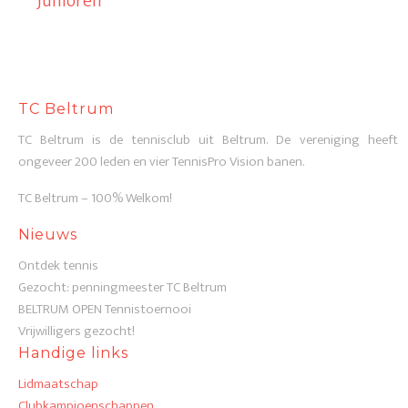
Junioren
TC Beltrum
TC Beltrum is de tennisclub uit Beltrum. De vereniging heeft
ongeveer 200 leden en vier TennisPro Vision banen.
TC Beltrum – 100% Welkom!
Nieuws
Ontdek tennis
Gezocht: penningmeester TC Beltrum
BELTRUM OPEN Tennistoernooi
Vrijwilligers gezocht!
Handige links
Lidmaatschap
Clubkampioenschappen