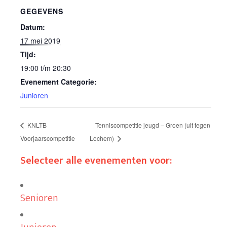
GEGEVENS
Datum:
17 mei 2019
Tijd:
19:00 t/m 20:30
Evenement Categorie:
Junioren
KNLTB
Tenniscompetitie jeugd – Groen (uit tegen
Voorjaarscompetitie
Lochem)
Selecteer alle evenementen voor:
Senioren