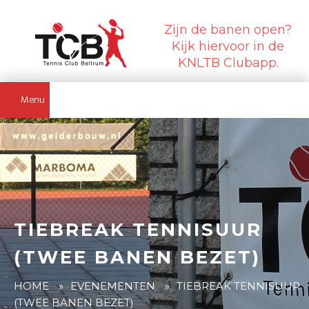
Zijn de banen open?
Kijk hiervoor in de
KNLTB Clubapp.
Menu
TIEBREAK TENNISUUR
(TWEE BANEN BEZET)
HOME
»
EVENEMENTEN
»
TIEBREAK TENNISUUR
(TWEE BANEN BEZET)