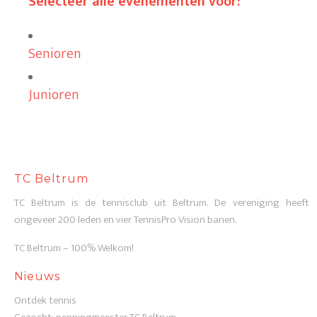
Selecteer alle evenementen voor:
Senioren
Junioren
TC Beltrum
TC Beltrum is de tennisclub uit Beltrum. De vereniging heeft
ongeveer 200 leden en vier TennisPro Vision banen.
TC Beltrum – 100% Welkom!
Nieuws
Ontdek tennis