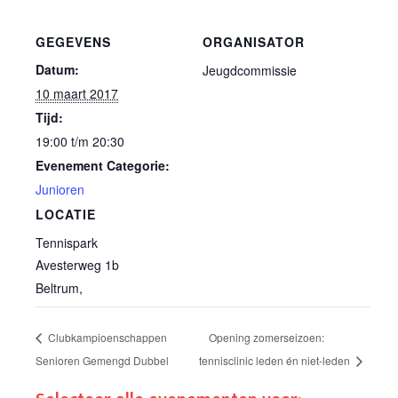
GEGEVENS
ORGANISATOR
Datum:
Jeugdcommissie
10 maart 2017
Tijd:
19:00 t/m 20:30
Evenement Categorie:
Junioren
LOCATIE
Tennispark
Avesterweg 1b
Beltrum
,
Clubkampioenschappen
Opening zomerseizoen:
Senioren Gemengd Dubbel
tennisclinic leden én niet-leden