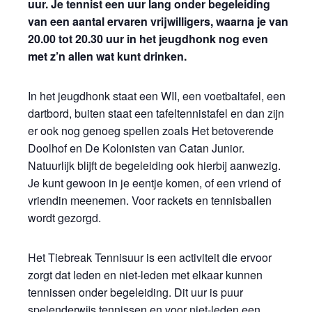
uur. Je tennist een uur lang onder begeleiding
van een aantal ervaren vrijwilligers, waarna je van
20.00 tot 20.30 uur in het jeugdhonk nog even
met z’n allen wat kunt drinken.
In het jeugdhonk staat een WII, een voetbaltafel, een
dartbord, buiten staat een tafeltennistafel en dan zijn
er ook nog genoeg spellen zoals Het betoverende
Doolhof en De Kolonisten van Catan Junior.
Natuurlijk blijft de begeleiding ook hierbij aanwezig.
Je kunt gewoon in je eentje komen, of een vriend of
vriendin meenemen. Voor rackets en tennisballen
wordt gezorgd.
Het Tiebreak Tennisuur is een activiteit die ervoor
zorgt dat leden en niet-leden met elkaar kunnen
tennissen onder begeleiding. Dit uur is puur
spelenderwijs tennissen en voor niet-leden een