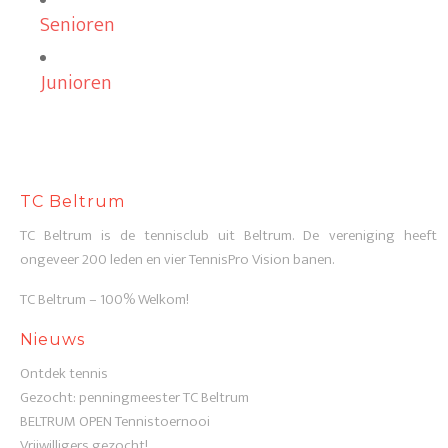
Senioren
Junioren
TC Beltrum
TC Beltrum is de tennisclub uit Beltrum. De vereniging heeft
ongeveer 200 leden en vier TennisPro Vision banen.
TC Beltrum – 100% Welkom!
Nieuws
Ontdek tennis
Gezocht: penningmeester TC Beltrum
BELTRUM OPEN Tennistoernooi
Vrijwilligers gezocht!