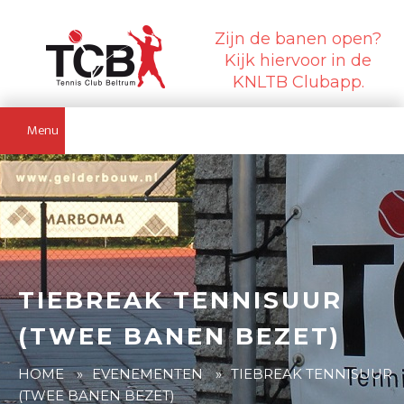
Zijn de banen open?
Kijk hiervoor in de
KNLTB Clubapp.
Menu
TIEBREAK TENNISUUR
(TWEE BANEN BEZET)
HOME
»
EVENEMENTEN
»
TIEBREAK TENNISUUR
(TWEE BANEN BEZET)