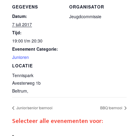
GEGEVENS
ORGANISATOR
Datum:
Jeugdcommissie
7 juli 2017
Tijd:
19:00 t/m 20:30
Evenement Categorie:
Junioren
LOCATIE
Tennispark
Avesterweg 1b
Beltrum
,
Junior/senior toernooi
BBQ toernooi
Selecteer alle evenementen voor: