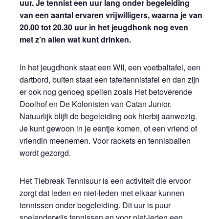
uur. Je tennist een uur lang onder begeleiding
van een aantal ervaren vrijwilligers, waarna je van
20.00 tot 20.30 uur in het jeugdhonk nog even
met z’n allen wat kunt drinken.
In het jeugdhonk staat een WII, een voetbaltafel, een
dartbord, buiten staat een tafeltennistafel en dan zijn
er ook nog genoeg spellen zoals Het betoverende
Doolhof en De Kolonisten van Catan Junior.
Natuurlijk blijft de begeleiding ook hierbij aanwezig.
Je kunt gewoon in je eentje komen, of een vriend of
vriendin meenemen. Voor rackets en tennisballen
wordt gezorgd.
Het Tiebreak Tennisuur is een activiteit die ervoor
zorgt dat leden en niet-leden met elkaar kunnen
tennissen onder begeleiding. Dit uur is puur
spelenderwijs tennissen en voor niet-leden een