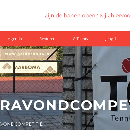
Zijn de banen open? Kijk hiervo
Agenda
Senioren
G-Tennis
Jeugd
ERAVONDCOMPET
AVONDCOMPETITIE