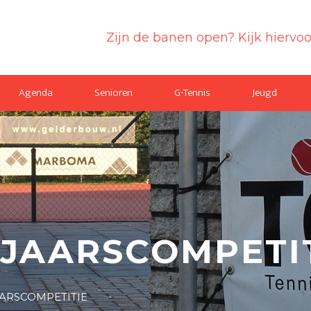
Zijn de banen open? Kijk hiervo
Agenda
Senioren
G-Tennis
Jeugd
JAARSCOMPETI
ARSCOMPETITIE