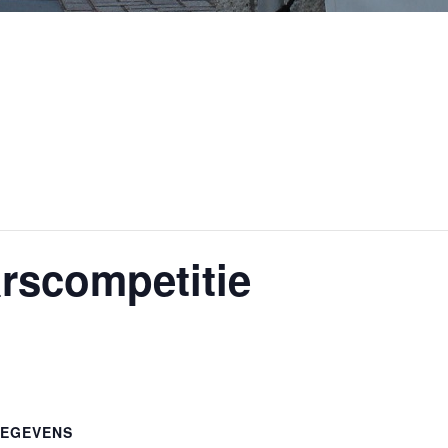
rscompetitie
EGEVENS