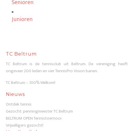
Senioren
Junioren
TC Beltrum
TC Beltrum is de tennisclub uit Beltrum. De vereniging heeft
ongeveer 200 leden en vier TennisPro Vision banen.
TC Beltrum – 100% Welkom!
Nieuws
Ontdek tennis
Gezocht: penningmeester TC Beltrum
BELTRUM OPEN Tennistoernooi
Vrijwilligers gezocht!