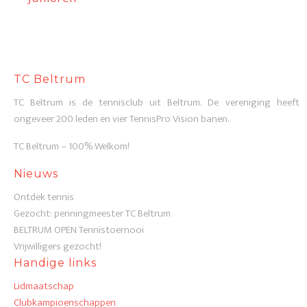
TC Beltrum
TC Beltrum is de tennisclub uit Beltrum. De vereniging heeft
ongeveer 200 leden en vier TennisPro Vision banen.
TC Beltrum – 100% Welkom!
Nieuws
Ontdek tennis
Gezocht: penningmeester TC Beltrum
BELTRUM OPEN Tennistoernooi
Vrijwilligers gezocht!
Handige links
Lidmaatschap
Clubkampioenschappen