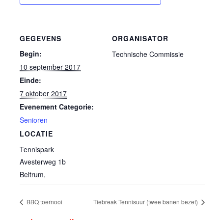
GEGEVENS
ORGANISATOR
Begin:
Technische Commissie
10 september 2017
Einde:
7 oktober 2017
Evenement Categorie:
Senioren
LOCATIE
Tennispark
Avesterweg 1b
Beltrum
,
BBQ toernooi
Tiebreak Tennisuur (twee banen bezet)