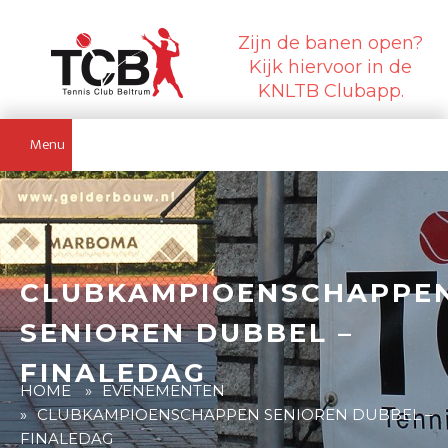
Zijn de banen open?
Kijk hiervoor in de
KNLTB Clubapp.
Menu
CLUBKAMPIOENSCHAPPE
SENIOREN DUBBEL –
FINALEDAG
HOME
»
EVENEMENTEN
»
CLUBKAMPIOENSCHAPPEN SENIOREN DUBBEL –
FINALEDAG