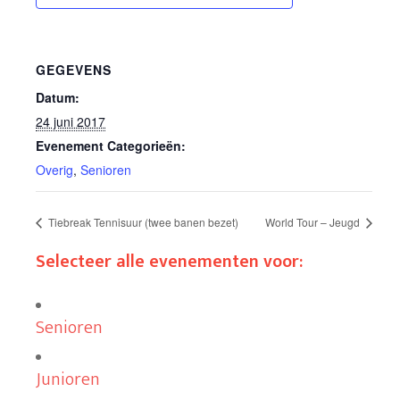
GEGEVENS
Datum:
24 juni 2017
Evenement Categorieën:
Overig
,
Senioren
Tiebreak Tennisuur (twee banen bezet)
World Tour – Jeugd
Selecteer alle evenementen voor:
Senioren
Junioren