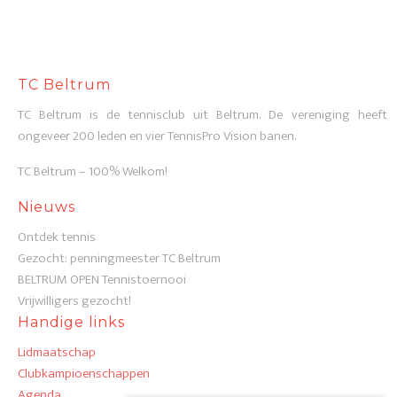
TC Beltrum
TC Beltrum is de tennisclub uit Beltrum. De vereniging heeft
ongeveer 200 leden en vier TennisPro Vision banen.
TC Beltrum – 100% Welkom!
Nieuws
Ontdek tennis
Gezocht: penningmeester TC Beltrum
BELTRUM OPEN Tennistoernooi
Vrijwilligers gezocht!
Handige links
Lidmaatschap
Clubkampioenschappen
Agenda