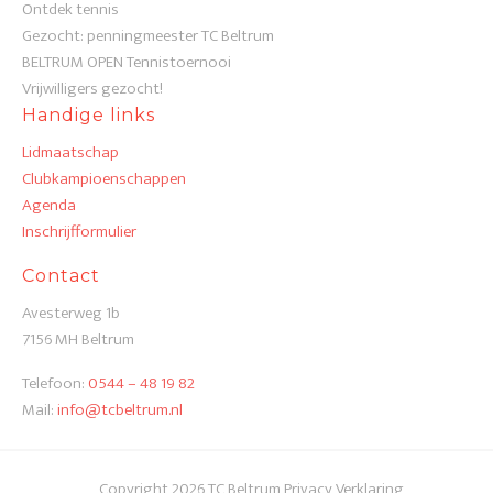
Ontdek tennis
Gezocht: penningmeester TC Beltrum
BELTRUM OPEN Tennistoernooi
Vrijwilligers gezocht!
Handige links
Lidmaatschap
Clubkampioenschappen
Agenda
Inschrijfformulier
Contact
Avesterweg 1b
7156 MH Beltrum
Telefoon:
0544 – 48 19 82
Mail:
info@tcbeltrum.nl
Copyright 2026 TC Beltrum
Privacy Verklaring